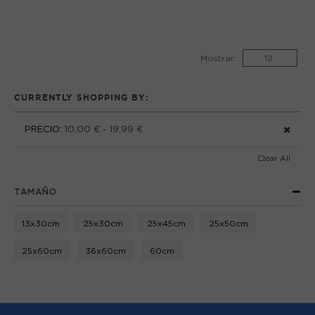
Mostrar:
CURRENTLY SHOPPING BY:
PRECIO:
10,00 € - 19,99 €
Clear All
TAMAÑO
13x30cm
25x30cm
25x45cm
25x50cm
25x60cm
36x60cm
60cm