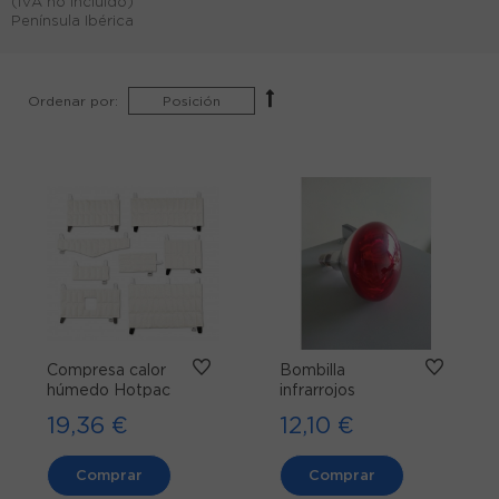
(IVA no incluido)
Península Ibérica
Ordenar por:
Compresa calor
Bombilla
húmedo Hotpac
infrarrojos
19,36 €
12,10 €
Comprar
Comprar