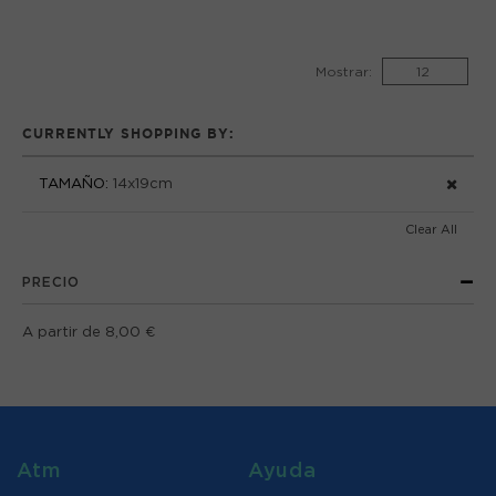
Mostrar:
CURRENTLY SHOPPING BY:
TAMAÑO:
14x19cm
Clear All
PRECIO
A partir de
8,00 €
Atm
Ayuda