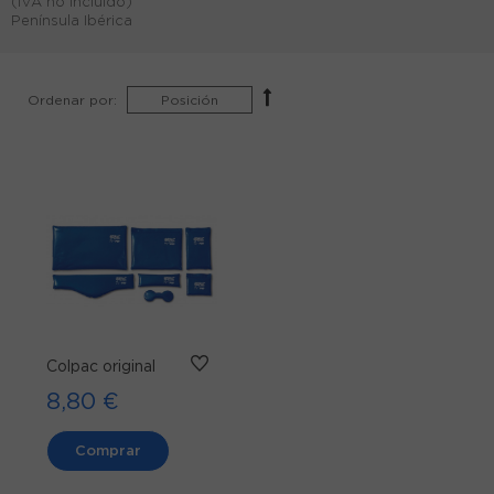
(IVA no incluido)
Península Ibérica
Ordenar por:
Colpac original
8,80 €
Comprar