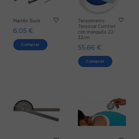
Martillo Buck
Tensiómetro
Tensoval Comfort
6,05 €
con manguito 22-
32cm
Comprar
55,66 €
Comprar