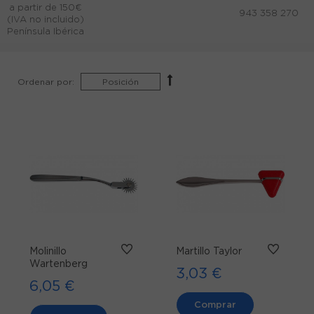
a partir de 150€
943 358 270
(IVA no incluido)
Península Ibérica
Ordenar por:
Molinillo
Martillo Taylor
Wartenberg
3,03 €
6,05 €
Comprar