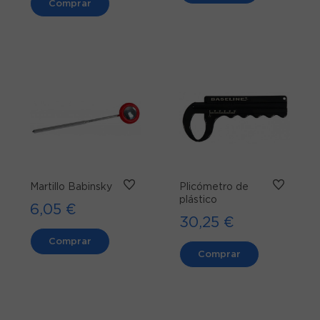
Comprar
Martillo Babinsky
Plicómetro de
plástico
6,05 €
30,25 €
Comprar
Comprar