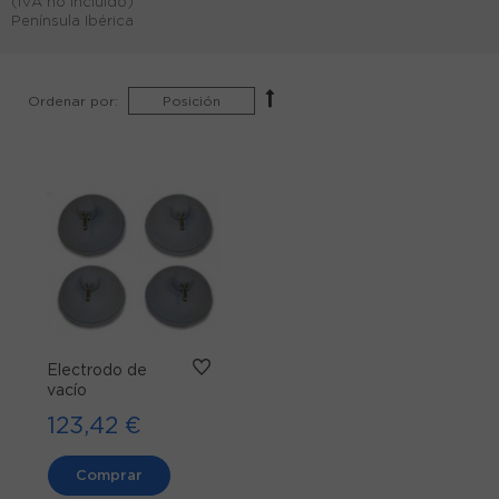
(IVA no incluido)
Península Ibérica
Ordenar por:
Electrodo de
vacío
123,42 €
Comprar