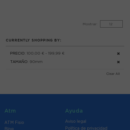
Mostrar:
CURRENTLY SHOPPING BY:
PRECIO:
100,00 € - 199,99 €
TAMAÑO:
90mm
Clear All
Atm
Ayuda
Aviso legal
ATM Fisio
Política de privacidad
Blog