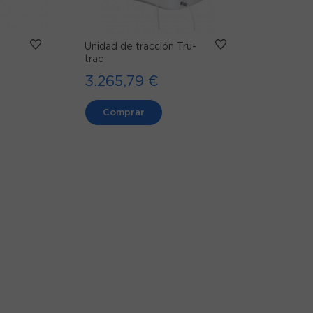
Unidad de tracción Tru-
trac
3.265,79 €
Comprar