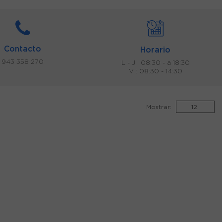
Contacto
Horario
943 358 270
L - J : 08:30 - a 18:30
V : 08:30 - 14:30
Mostrar: