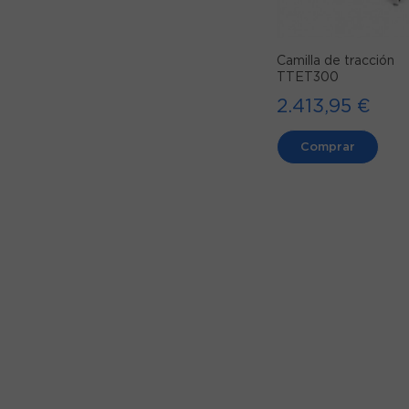
Camilla de tracción
TTET300
2.413,95 €
Comprar