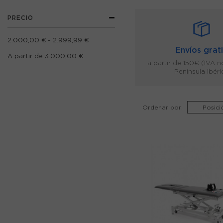
PRECIO
2.000,00 €
-
2.999,99 €
Envíos grat
A partir de
3.000,00 €
a partir de 150€ (IVA n
Península Ibéri
Ordenar por: