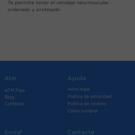
Te permite tener el vendaje neurmuscular
ordenado y protegido
Atm
Ayuda
Aviso legal
ATM Fisio
Política de privacidad
Blog
Contacto
Política de cookies
Cómo comprar
Social
Contacto