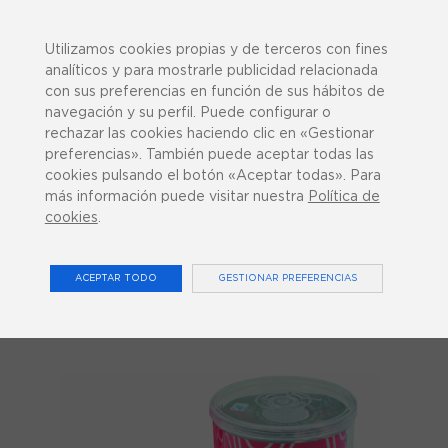
943 358 270
¿Podemos ayudarte?
Utilizamos cookies propias y de terceros con fines
analíticos y para mostrarle publicidad relacionada
con sus preferencias en función de sus hábitos de
navegación y su perfil. Puede configurar o
rechazar las cookies haciendo clic en «Gestionar
preferencias». También puede aceptar todas las
0
cookies pulsando el botón «Aceptar todas». Para
más información puede visitar nuestra
Política de
cookies
.
CONSUMIBLES
ACEPTAR TODO
GESTIONAR PREFERENCIAS
Inicio
Consumibles
Dispensador PINOTAPE