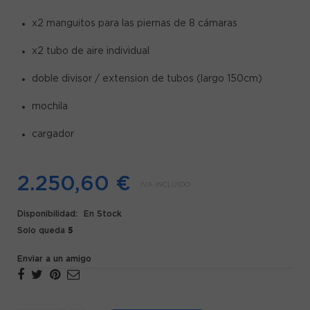
x2 manguitos para las piernas de 8 cámaras
x2 tubo de aire individual
doble divisor / extension de tubos (largo 150cm)
mochila
cargador
2.250,60 €
IVA INCLUIDO
Disponibilidad:
En Stock
5
Solo queda
Enviar a un amigo