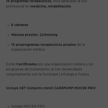
15 programas terapéuticos
, está dedicado al uso
medicina, rehabilitación
profesional en
8 cámaras
Máxima presión: 220mmHg
15 preprogramas terapéuticos propios
de la
organización médica
Certificados
Están
por una organización médica y los
programas de tratamiento se han desarrollado
conjuntamente con la Sociedad Linfológica Polaca.
Incluye SET Conjunto móvil CAREPUMP MOVE8 PRO:
Unidad MOVE8 PRO