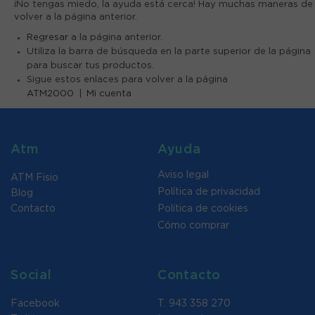
¡No tengas miedo, la ayuda está cerca! Hay muchas maneras de
volver a la página anterior.
Regresar
a la página anterior.
Utiliza la barra de búsqueda en la parte superior de la página
para buscar tus productos.
Sigue estos enlaces para volver a la página
ATM2000
|
Mi cuenta
Atm
Ayuda
Aviso legal
ATM Fisio
Política de privacidad
Blog
Contacto
Política de cookies
Cómo comprar
Social
Contacto
Facebook
T. 943 358 270