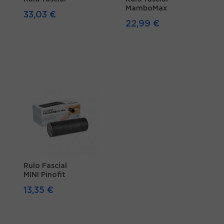
MamboMax
33,03 €
22,99 €
Rulo Fascial
MINI Pinofit
13,35 €