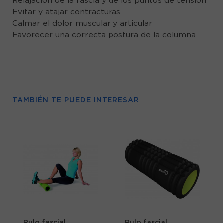
Relajación de la fascia y de los puntos de tensión
Evitar y atajar contracturas
Calmar el dolor muscular y articular
Favorecer una correcta postura de la columna
TAMBIÉN TE PUEDE INTERESAR
Rulo fascial
Rulo fascial