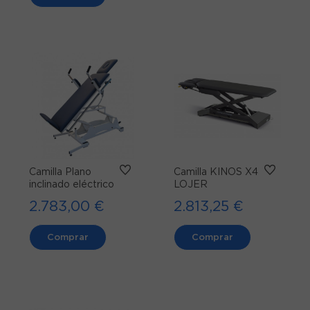
Camilla Plano
Camilla KINOS X4
inclinado eléctrico
LOJER
2.783,00 €
2.813,25 €
Comprar
Comprar