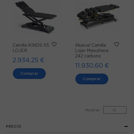
Camilla KINOS X5
¡Nueva! Camilla
LOJER
Lojer Manuthera
242 carbono
2.934,25 €
11.930,60 €
Comprar
Comprar
Mostrar:
PRECIO