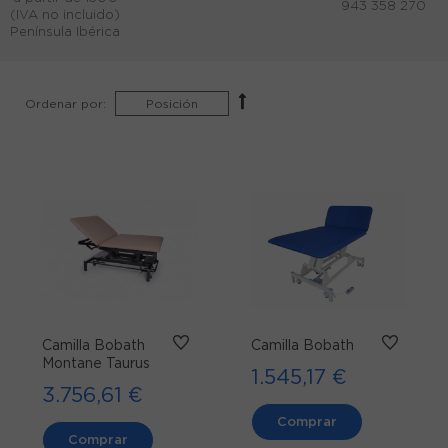
943 358 270
(IVA no incluido)
Península Ibérica
Ordenar por:
Camilla Bobath
Camilla Bobath
Montane Taurus
1.545,17 €
3.756,61 €
Comprar
Comprar